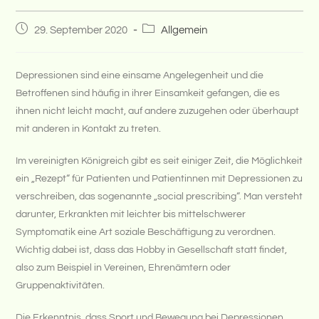
Beitrag
Beitrags-
29. September 2020
Allgemein
veröffentlicht:
Kategorie:
Depressionen sind eine einsame Angelegenheit und die
Betroffenen sind häufig in ihrer Einsamkeit gefangen, die es
ihnen nicht leicht macht, auf andere zuzugehen oder überhaupt
mit anderen in Kontakt zu treten.
Im vereinigten Königreich gibt es seit einiger Zeit, die Möglichkeit
ein „Rezept“ für Patienten und Patientinnen mit Depressionen zu
verschreiben, das sogenannte „social prescribing“. Man versteht
darunter, Erkrankten mit leichter bis mittelschwerer
Symptomatik eine Art soziale Beschäftigung zu verordnen.
Wichtig dabei ist, dass das Hobby in Gesellschaft statt findet,
also zum Beispiel in Vereinen, Ehrenämtern oder
Gruppenaktivitäten.
Die Erkenntnis, dass Sport und Bewegung bei Depressionen