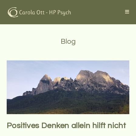
Zum
Inhalt
springen
Blog
Positives Denken allein hilft nicht