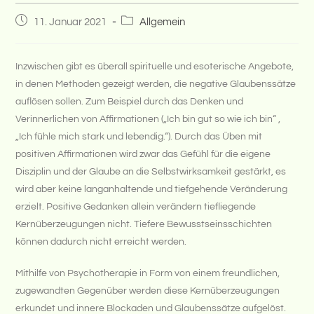
Beitrag
Beitrags-
11. Januar 2021
Allgemein
veröffentlicht:
Kategorie:
Inzwischen gibt es überall spirituelle und esoterische Angebote,
in denen Methoden gezeigt werden, die negative Glaubenssätze
auflösen sollen. Zum Beispiel durch das Denken und
Verinnerlichen von Affirmationen („Ich bin gut so wie ich bin“ ,
„Ich fühle mich stark und lebendig.“). Durch das Üben mit
positiven Affirmationen wird zwar das Gefühl für die eigene
Disziplin und der Glaube an die Selbstwirksamkeit gestärkt, es
wird aber keine langanhaltende und tiefgehende Veränderung
erzielt. Positive Gedanken allein verändern tiefliegende
Kernüberzeugungen nicht. Tiefere Bewusstseinsschichten
können dadurch nicht erreicht werden.
Mithilfe von Psychotherapie in Form von einem freundlichen,
zugewandten Gegenüber werden diese Kernüberzeugungen
erkundet und innere Blockaden und Glaubenssätze aufgelöst.