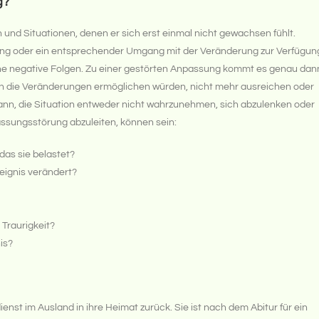
g?
und Situationen, denen er sich erst einmal nicht gewachsen fühlt.
Lösung oder ein entsprechender Umgang mit der Veränderung zur Verfügun
hne negative Folgen. Zu einer gestörten Anpassung kommt es genau dan
 die Veränderungen ermöglichen würden, nicht mehr ausreichen oder
dann, die Situation entweder nicht wahrzunehmen, sich abzulenken oder
ssungsstörung abzuleiten, können sein:
 das sie belastet?
eignis verändert?
Traurigkeit?
nis?
ienst im Ausland in ihre Heimat zurück. Sie ist nach dem Abitur für ein