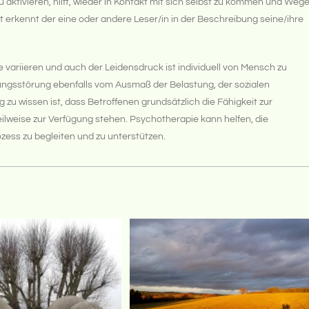
aktivieren, hilft, wieder in Kontakt mit sich selbst zu kommen und Weg
t erkennt der eine oder andere Leser/in in der Beschreibung seine/ihre
e variieren und auch der Leidensdruck ist individuell von Mensch zu
ungsstörung ebenfalls vom Ausmaß der Belastung, der sozialen
zu wissen ist, dass Betroffenen grundsätzlich die Fähigkeit zur
teilweise zur Verfügung stehen. Psychotherapie kann helfen, die
zess zu begleiten und zu unterstützen.