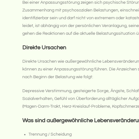
Bei einer Anpassungsstörung zeigen sich psychische Störung
Zusammenhang mit psychosozialen Belastungen, einschnei
identifizierbar sein und darf nicht von extremem oder kat
leidet, ist abhängig von der persönlichen Veranlagung, sein
gehen die Reaktionen auf die aktuelle Belastungssituation 
Direkte Ursachen
Direkte Ursachen wie außergewöhnliche Lebensveränderung
können zu einer Anpassungsstörung führen. Die Anzeichen si
nach Beginn der Belastung wie folgt:
Depressive Verstimmung, gesteigerte Sorge, Ängste, Schlaf
Sozialverhalten, Gefühl von Überforderung alltäglicher Auf
(Magen-Darm-Trakt, Herz-Kreislauf-Probleme, Kopfschmerze
Was sind außergewöhnliche Lebensveränder
Trennung / Scheidung