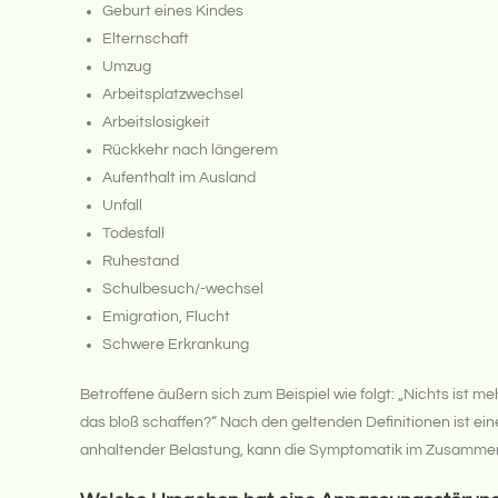
Geburt eines Kindes
Elternschaft
Umzug
Arbeitsplatzwechsel
Arbeitslosigkeit
Rückkehr nach längerem
Aufenthalt im Ausland
Unfall
Todesfall
Ruhestand
Schulbesuch/-wechsel
Emigration, Flucht
Schwere Erkrankung
Betroffene äußern sich zum Beispiel wie folgt: „Nichts ist meh
das bloß schaffen?“ Nach den geltenden Definitionen ist ei
anhaltender Belastung, kann die Symptomatik im Zusammenh