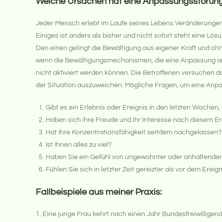
Welche Ursachen hat eine Anpassungsstörun
Jeder Mensch erlebt im Laufe seines Lebens Veränderungen 
Einiges ist anders als bisher und nicht sofort steht eine 
Den einen gelingt die Bewältigung aus eigener Kraft und o
wenn die Bewältigungsmechanismen, die eine Anpassung an
nicht aktiviert werden können. Die Betroffenen versuchen 
der Situation auszuweichen. Mögliche Fragen, um eine Anpa
Gibt es ein Erlebnis oder Ereignis in den letzten Wochen,
Haben sich ihre Freude und ihr Interesse nach diesem Er
Hat Ihre Konzentrationsfähigkeit seitdem nachgelassen?
Ist Ihnen alles zu viel?
Haben Sie ein Gefühl von ungewohnter oder anhaltender 
Fühlen Sie sich in letzter Zeit gereizter als vor dem Ereig
Fallbeispiele aus meiner Praxis:
1. Eine junge Frau kehrt nach einen Jahr Bundesfreiwilligend