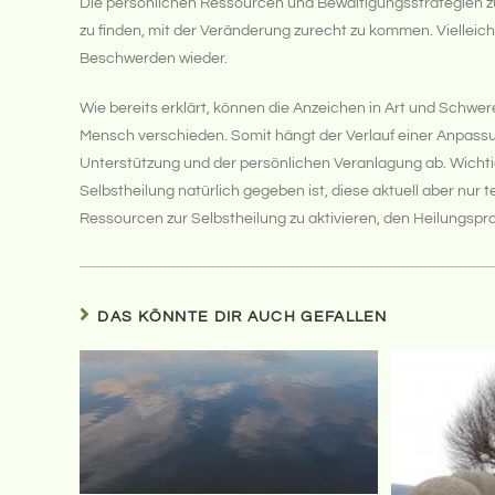
Die persönlichen Ressourcen und Bewältigungsstrategien zu 
zu finden, mit der Veränderung zurecht zu kommen. Vielleich
Beschwerden wieder.
Wie bereits erklärt, können die Anzeichen in Art und Schwer
Mensch verschieden. Somit hängt der Verlauf einer Anpass
Unterstützung und der persönlichen Veranlagung ab. Wichtig 
Selbstheilung natürlich gegeben ist, diese aktuell aber nur 
Ressourcen zur Selbstheilung zu aktivieren, den Heilungspro
DAS KÖNNTE DIR AUCH GEFALLEN