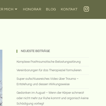
ER MICH
HONORAR
BLOG
KONTAKT
NEUESTE BEITRÄGE
Komplexe Posttraumatische Belastungsstörung
Vereinbarungen für das Therapieziel formulieren
Super aufschlussreiches Video über Trauma –
Entstehung und dessen Wirkungsweise
Gedanken im August – Wenn der Körper schmerzt
oder nicht mehr zur Ruhe kommt und organisch keine
Schädigung vorliegt