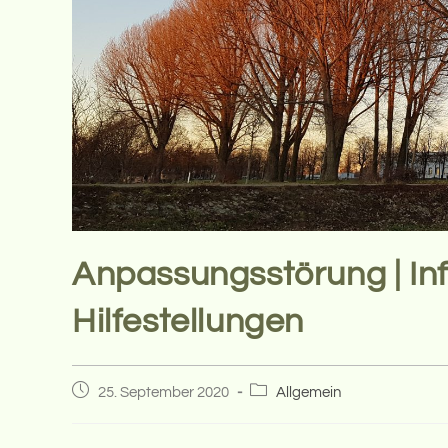
Anpassungsstörung | In
Hilfestellungen
Beitrag
Beitrags-
25. September 2020
Allgemein
veröffentlicht:
Kategorie: