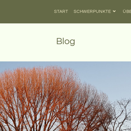
START
SCHWERPUNKTE
ÜB
Blog